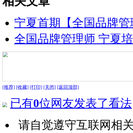
相关文章
宁夏首期【全国品牌管
全国品牌管理师 宁夏
[推荐]
[收藏]
[打印]
[关闭]
[返回顶部]
已有
0
位网友发表了看法
请自觉遵守互联网相